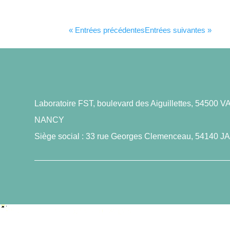
« Entrées précédentes
Entrées suivantes »
Laboratoire FST, boulevard des Aiguillettes, 545
NANCY
Siège social : 33 rue Georges Clemenceau, 5414