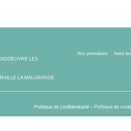
Nos prestations
Notre te
00 VANDOEUVRE LES
0 JARVILLE LA MALGRANGE
Politique de confidentialité
–
Politique de cook