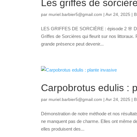
Les griffes de sorcière
par
muriel.barbier5@gmail.com
|
Avr 24, 2025
|
B
LES GRIFFES DE SORCIÈRE : épisode 2 🌸 Dans l
Griffes de Sorcières qui fleurit sur nos littoraux
grande présence peut devenir...
Carpobrotus edulis : p
par
muriel.barbier5@gmail.com
|
Avr 24, 2025
|
B
Démonstration de notre méthode et nos résultats.
ne manquent pas de charme. Elles ont même des su
elles produisent des...