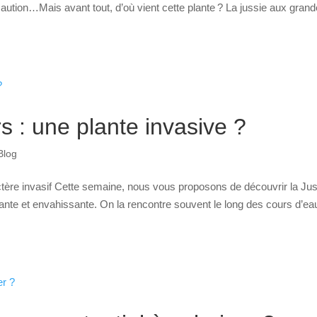
aution…Mais avant tout, d’où vient cette plante ? La jussie aux gran
s : une plante invasive ?
Blog
ctère invasif Cette semaine, nous vous proposons de découvrir la Ju
inante et envahissante. On la rencontre souvent le long des cours d’ea