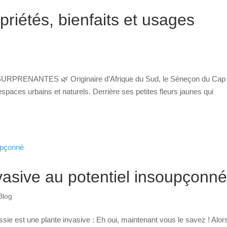
riétés, bienfaits et usages
ENANTES 🌿 Originaire d’Afrique du Sud, le Séneçon du Cap
spaces urbains et naturels. Derrière ses petites fleurs jaunes qui
nvasive au potentiel insoupçonn
Blog
t une plante invasive : Eh oui, maintenant vous le savez ! Alors