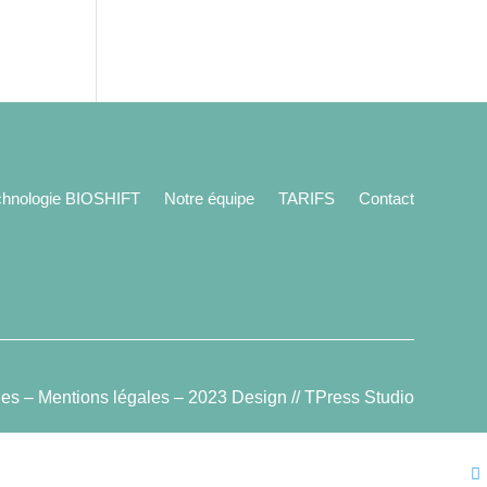
chnologie BIOSHIFT
Notre équipe
TARIFS
Contact
ies
–
Mentions légales
–
2023 Design // TPress Studio