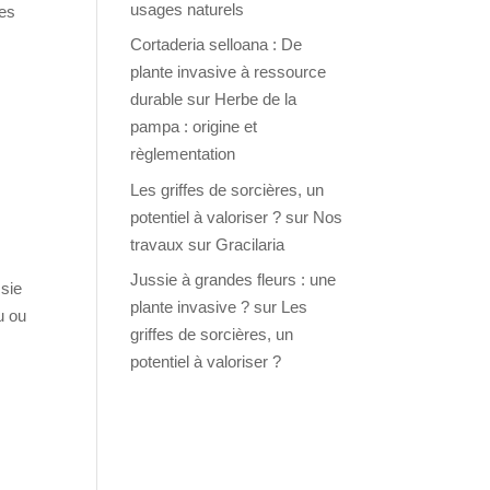
usages naturels
des
Cortaderia selloana : De
plante invasive à ressource
durable
sur
Herbe de la
pampa : origine et
règlementation
Les griffes de sorcières, un
potentiel à valoriser ?
sur
Nos
travaux sur Gracilaria
Jussie à grandes fleurs : une
ssie
plante invasive ?
sur
Les
u ou
griffes de sorcières, un
potentiel à valoriser ?