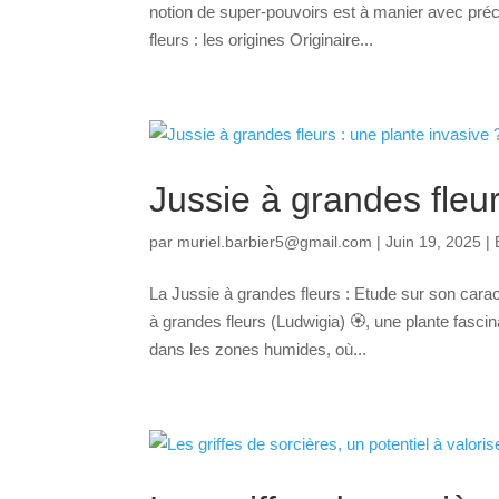
notion de super-pouvoirs est à manier avec préc
fleurs : les origines Originaire...
Jussie à grandes fleur
par
muriel.barbier5@gmail.com
|
Juin 19, 2025
|
La Jussie à grandes fleurs : Etude sur son cara
à grandes fleurs (Ludwigia) 🏵️, une plante fasc
dans les zones humides, où...