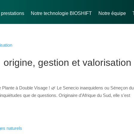
prestations
Notre technologie BIOSHIFT
Notre équipe
origine, gestion et valorisation
 Plante à Double Visage ! 🌿 Le Senecio inaequidens ou Séneçon du
inquiétudes que de questions. Originaire d’Afrique du Sud, elle s’est