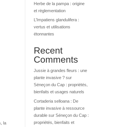
Herbe de la pampa : origine
et règlementation
L’Impatiens glandulifera :
vertus et utilisations
étonnantes
Recent
Comments
Jussie à grandes fleurs : une
plante invasive ?
sur
Séneçon du Cap : propriétés,
bienfaits et usages naturels
é
Cortaderia selloana : De
plante invasive à ressource
durable
sur
Séneçon du Cap :
propriétés, bienfaits et
, la