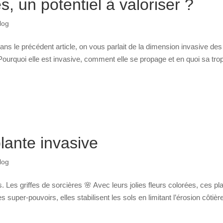
s, un potentiel à valoriser ?
log
e précédent article, on vous parlait de la dimension invasive des
. Pourquoi elle est invasive, comment elle se propage et en quoi sa tro
lante invasive
log
 Les griffes de sorcières 🌸 Avec leurs jolies fleurs colorées, ces pl
per-pouvoirs, elles stabilisent les sols en limitant l’érosion côtière