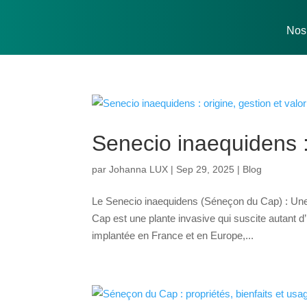
Nos 
Senecio inaequidens : 
par
Johanna LUX
|
Sep 29, 2025
|
Blog
Le Senecio inaequidens (Séneçon du Cap) : Une
Cap est une plante invasive qui suscite autant d’
implantée en France et en Europe,...