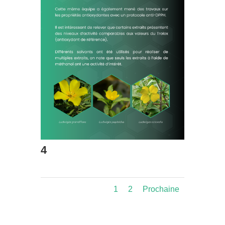
4
1
2
Prochaine