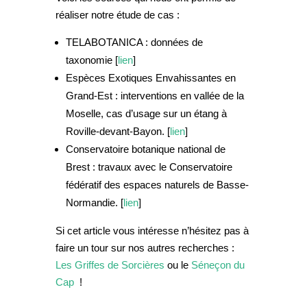
réaliser notre étude de cas :
TELABOTANICA
: données de
taxonomie [
lien
]
Espèces Exotiques Envahissantes en
Grand-Est
: interventions en vallée de la
Moselle, cas d’usage sur un étang à
Roville-devant-Bayon. [
lien
]
Conservatoire botanique national de
Brest
: travaux avec le Conservatoire
fédératif des espaces naturels de Basse-
Normandie. [
lien
]
Si cet article vous intéresse n’hésitez pas à
faire un tour sur nos autres recherches :
Les Griffes de Sorcières
ou le
Séneçon du
Cap
!