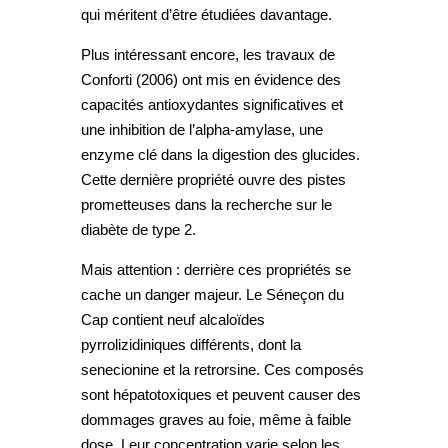
qui méritent d’être étudiées davantage.
Plus intéressant encore, les travaux de
Conforti (2006) ont mis en évidence des
capacités antioxydantes significatives et
une inhibition de l’alpha-amylase, une
enzyme clé dans la digestion des glucides.
Cette dernière propriété ouvre des pistes
prometteuses dans la recherche sur le
diabète de type 2.
Mais attention : derrière ces propriétés se
cache un danger majeur. Le Séneçon du
Cap contient neuf alcaloïdes
pyrrolizidiniques différents, dont la
senecionine et la retrorsine. Ces composés
sont hépatotoxiques et peuvent causer des
dommages graves au foie, même à faible
dose. Leur concentration varie selon les